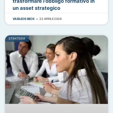
trasformare l’obbligo formativo in
un asset strategico
VASILEOS BECK
22 APRILE 2026
STRATEGIA