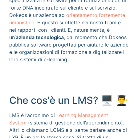
specializzata in software per la formazione con un
forte DNA incentrato sul cliente e sul servizio.
Dokeos è un’azienda ad
orientamento fortemente
umanistico
. E questo si riflette nei nostri team e
nei rapporti con i clienti. E, naturalmente, è
un’
azienda tecnologica
, dal momento che Dokeos
pubblica software progettati per aiutare le aziende
e le organizzazioni di formazione a digitalizzare i
loro sistemi di e-learning.
Che cos'è un LMS? 🖥️ 👨‍🎓
LMS è l’acronimo di
Learning Management
System
(sistema di gestione dell’apprendimento).
Altri lo chiamano LCMS e si sente parlare anche di
LXP. È un po’ la stessa cosa. Si tratta di un