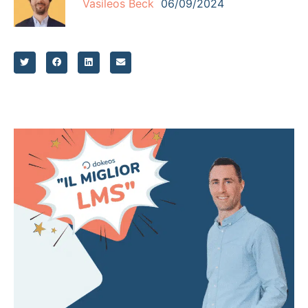
Vasileos Beck
06/09/2024