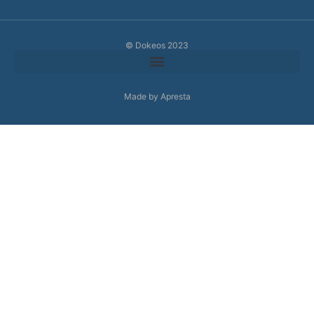
© Dokeos 2023
Made by Apresta