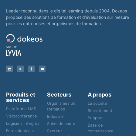
Leader reconnu dans le digital learning depuis 2004, Dokeos
propose des solutions de formation et d’évaluation sur mesure
pour les entreprises et organismes de formation.
Produits et
Secteurs
A propos
services
Organismes de
La société
Plateforme LMS
formation
Recrutement
Visioconférence
Industrie
Support
Logiciels intégrés
Soins de santé
Base de
Formations sur
Secteur
connaissance