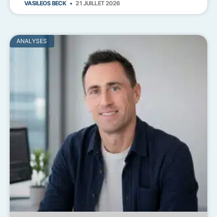
VASILEOS BECK
21 JUILLET 2026
ANALYSES