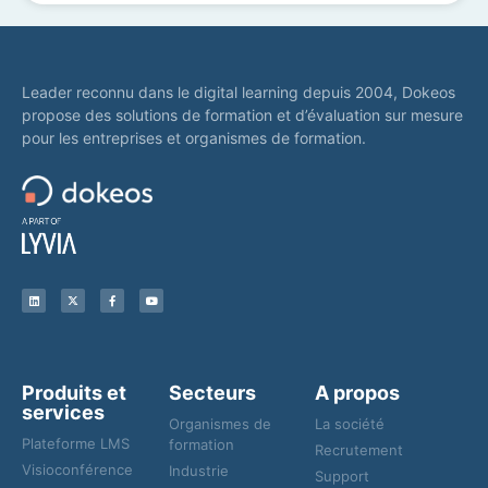
Leader reconnu dans le digital learning depuis 2004, Dokeos
propose des solutions de formation et d’évaluation sur mesure
pour les entreprises et organismes de formation.
Produits et
Secteurs
A propos
services
Organismes de
La société
Plateforme LMS
formation
Recrutement
Visioconférence
Industrie
Support