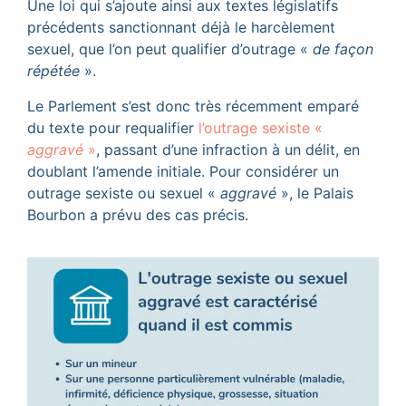
Une loi qui s’ajoute ainsi aux textes législatifs
précédents sanctionnant déjà le harcèlement
sexuel, que l’on peut qualifier d’outrage «
de façon
répétée
».
Le Parlement s’est donc très récemment emparé
du texte pour requalifier
l’outrage sexiste «
aggravé
»
, passant d’une infraction à un délit, en
doublant l’amende initiale. Pour considérer un
outrage sexiste ou sexuel «
aggravé
», le Palais
Bourbon a prévu des cas précis.