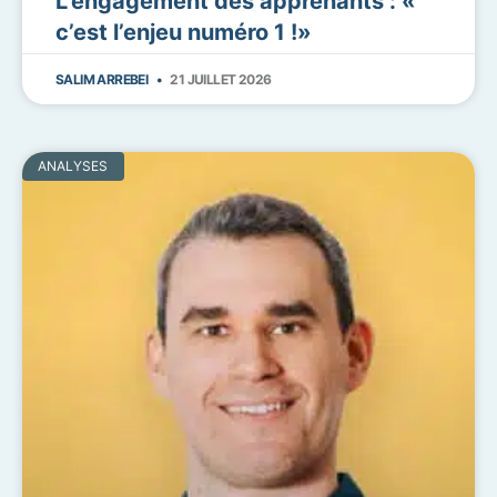
L’engagement des apprenants : «
c’est l’enjeu numéro 1 !»
SALIM ARREBEI
21 JUILLET 2026
ANALYSES