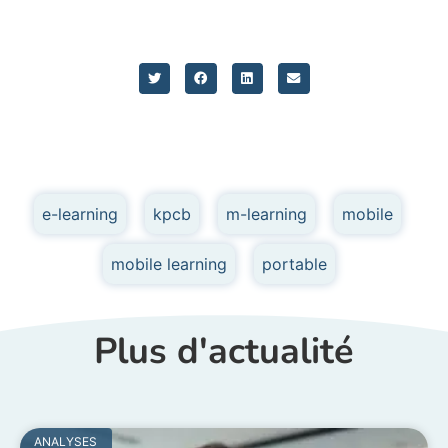
e-learning
,
kpcb
,
m-learning
,
mobile
,
mobile learning
,
portable
Plus d'actualité
ANALYSES