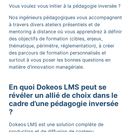
Vous voulez vous initier à la pédagogie inversée ?
Nos ingénieurs pédagogiques vous accompagnent
à travers divers ateliers présentiels et de
mentoring à distance où vous apprendrez à définir
des objectifs de formation (cibles, enjeux,
thématique, périmètre, réglementation), à créer
des parcours de formation personnalisés et
surtout à vous poser les bonnes questions en
matière d’innovation managériale.
En quoi Dokeos LMS peut se
ré
v
é
ler un alli
é de choix dans le
cadre d
’
une pé
dagogie invers
é
e
?
Dokeos LMS est une solution complète de
production et de diffusion de contenu