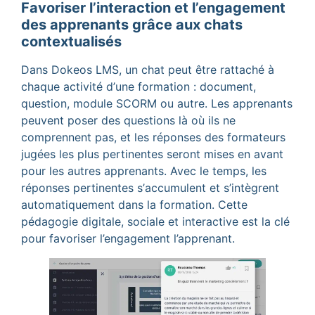
Favoriser l’interaction et l’engagement
des apprenants grâce aux chats
contextualisés
Dans Dokeos LMS, un chat peut
ê
tre rattach
é à
chaque activité
d
’
une formation : document,
question, module SCORM ou autre. Les apprenants
peuvent poser des questions l
à o
ù
ils ne
comprennent pas, et les réponses des formateurs
jugées les plus pertinentes seront mises en avant
pour les autres apprenants. Avec le temps, les
réponses pertinentes s
’
accumulent et s
’
int
è
grent
automatiquement dans la formation. Cette
pédagogie digitale, sociale et interactive est la clé
pour favoriser l’engagement l’apprenant.