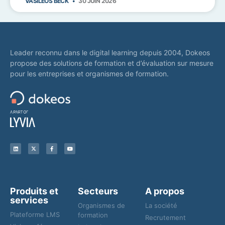
VASILEOS BECK
30 JUIN 2026
Leader reconnu dans le digital learning depuis 2004, Dokeos
propose des solutions de formation et d’évaluation sur mesure
pour les entreprises et organismes de formation.
Produits et
Secteurs
A propos
services
Organismes de
La société
Plateforme LMS
formation
Recrutement