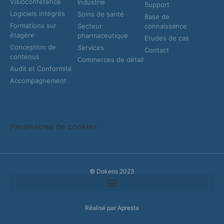
Visioconférence
Industrie
Support
Logiciels intégrés
Soins de santé
Base de
Formations sur
Secteur
connaissance
étagère
pharmaceutique
Etudes de cas
Conception de
Services
Contact
contenus
Commerces de détail
Audit et Conformité
Accompagnement
Paramètres de cookies
© Dokeos 2023
Réalisé par Apresta