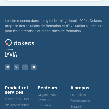
Leader reconnu dans le digital learning depuis 2004, Dokeos
propose des solutions de formation et d’évaluation sur mesure
pour les entreprises et organismes de formation.
Produits et
Secteurs
A propos
services
Organismes de
La société
Plateforme LMS
formation
Recrutement
Visioconférence
Industrie
Support