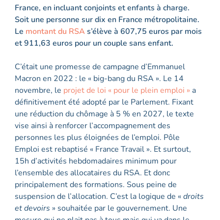
France, en incluant conjoints et enfants à charge.
Soit une personne sur dix en France métropolitaine.
Le
montant du RSA
s’élève à 607,75 euros par mois
et 911,63 euros pour un couple sans enfant.
C’était une promesse de campagne d’Emmanuel
Macron en 2022 : le « big-bang du RSA ». Le 14
novembre, le
projet de loi « pour le plein emploi »
a
définitivement été adopté par le Parlement. Fixant
une réduction du chômage à 5 % en 2027, le texte
vise ainsi à renforcer l’accompagnement des
personnes les plus éloignées de l’emploi. Pôle
Emploi est rebaptisé « France Travail ». Et surtout,
15h d’activités hebdomadaires minimum pour
l’ensemble des allocataires du RSA. Et donc
principalement des formations. Sous peine de
suspension de l’allocation. C’est la logique de «
droits
et devoirs
» souhaitée par le gouvernement. Une
mesure qui ne plait pas à tous mais qui va dans le