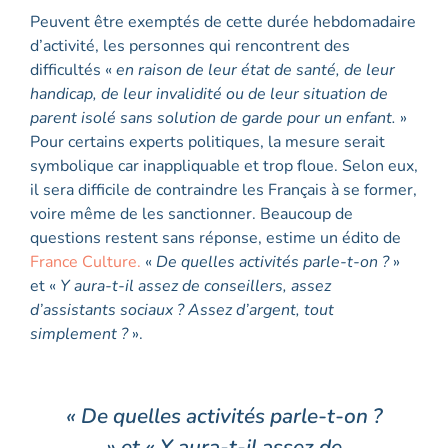
Peuvent être exemptés de cette durée hebdomadaire
d’activité, les personnes qui rencontrent des
difficultés «
en raison de leur état de santé, de leur
handicap, de leur invalidité ou de leur situation de
parent isolé sans solution de garde pour un enfant.
»
Pour certains experts politiques, la mesure serait
symbolique car inappliquable et trop floue. Selon eux,
il sera difficile de contraindre les Français à se former,
voire même de les sanctionner. Beaucoup de
questions restent sans réponse, estime un édito de
France Culture.
«
De quelles activités parle-t-on ?
»
et «
Y aura-t-il assez de conseillers, assez
d’assistants sociaux ? Assez d’argent, tout
simplement ?
».
« De quelles activités parle-t-on ?
» et « Y aura-t-il assez de