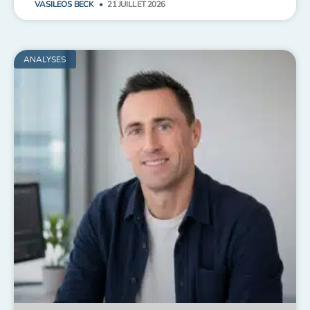
VASILEOS BECK
21 JUILLET 2026
ANALYSES