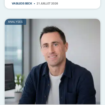
VASILEOS BECK
21 JUILLET 2026
ANALYSES