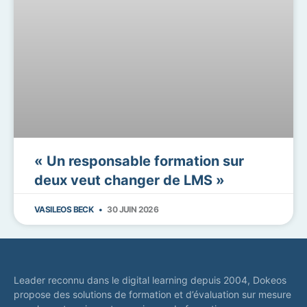
« Un responsable formation sur
deux veut changer de LMS »
VASILEOS BECK
30 JUIN 2026
Leader reconnu dans le digital learning depuis 2004, Dokeos
propose des solutions de formation et d’évaluation sur mesure