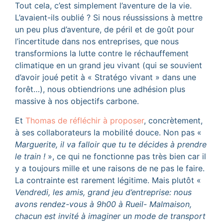
Tout cela, c’est simplement l’aventure de la vie.
L’avaient-ils oublié ? Si nous réussissions à mettre
un peu plus d’aventure, de péril et de goût pour
l’incertitude dans nos entreprises, que nous
transformions la lutte contre le réchauffement
climatique en un grand jeu vivant (qui se souvient
d’avoir joué petit à « Stratégo vivant » dans une
forêt…), nous obtiendrions une adhésion plus
massive à nos objectifs carbone.
Et
Thomas de réfléchir à proposer
, concrètement,
à ses collaborateurs la mobilité douce. Non pas «
Marguerite, il va falloir que tu te décides à prendre
le train !
», ce qui ne fonctionne pas très bien car il
y a toujours mille et une raisons de ne pas le faire.
La contrainte est rarement légitime. Mais plutôt «
Vendredi, les amis, grand jeu d’entreprise: nous
avons rendez-vous à 9h00 à Rueil- Malmaison,
chacun est invité à imaginer un mode de transport