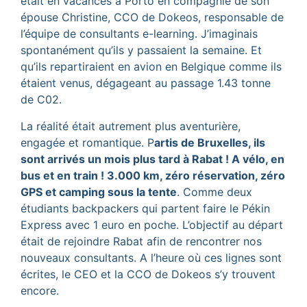
était en vacances à Porto en compagnie de son
épouse Christine, CCO de Dokeos, responsable de
l’équipe de consultants e-learning. J’imaginais
spontanément qu’ils y passaient la semaine. Et
qu’ils repartiraient en avion en Belgique comme ils
étaient venus, dégageant au passage 1.43 tonne
de C02.
La réalité était autrement plus aventurière,
engagée et romantique. P
artis de Bruxelles, ils
sont arrivés un mois plus tard à Rabat ! A vélo, en
bus et en train ! 3.000 km, zéro réservation, zéro
GPS et camping sous la tente
. Comme deux
étudiants backpackers qui partent faire le Pékin
Express avec 1 euro en poche. L’objectif au départ
était de rejoindre Rabat afin de rencontrer nos
nouveaux consultants. A l’heure où ces lignes sont
écrites, le CEO et la CCO de Dokeos s’y trouvent
encore.