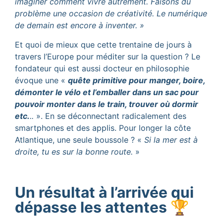
imaginer comment vivre autrement. Faisons du
problème une occasion de créativité. Le numérique
de demain est encore à inventer. »
Et quoi de mieux que cette trentaine de jours à
travers l’Europe pour méditer sur la question ? Le
fondateur qui est aussi docteur en philosophie
évoque une «
quête primitive pour manger, boire,
démonter le vélo et l’emballer dans un sac pour
pouvoir monter dans le train, trouver où dormir
etc.
..
». En se déconnectant radicalement des
smartphones et des applis. Pour longer la côte
Atlantique, une seule boussole ? «
Si la mer est à
droite, tu es sur la bonne route.
»
Un résultat à l’arrivée qui
dépasse les attentes 🏆