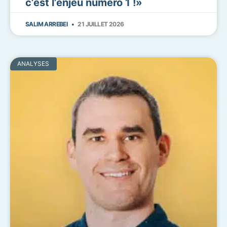
c’est l’enjeu numéro 1 !»
SALIM ARREBEI
21 JUILLET 2026
ANALYSES