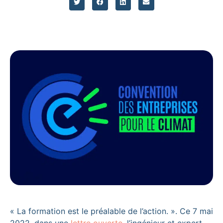
« La formation est le préalable de l’action. ». Ce 7 mai
2022, dans une
lettre ouverte
, l’ingénieur et expert