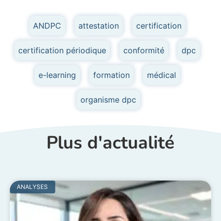
ANDPC
,
attestation
,
certification
,
certification périodique
,
conformité
,
dpc
,
e-learning
,
formation
,
médical
,
organisme dpc
Plus d'actualité
ANALYSES