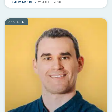
SALIM ARREBEI
21 JUILLET 2026
ANALYSES