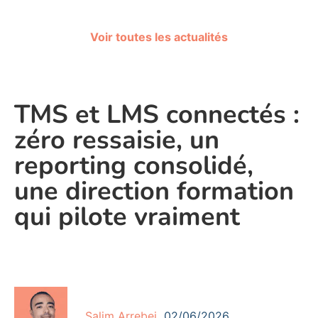
Voir toutes les actualités
TMS et LMS connectés :
zéro ressaisie, un
reporting consolidé,
une direction formation
qui pilote vraiment
Salim Arrebei
02/06/2026