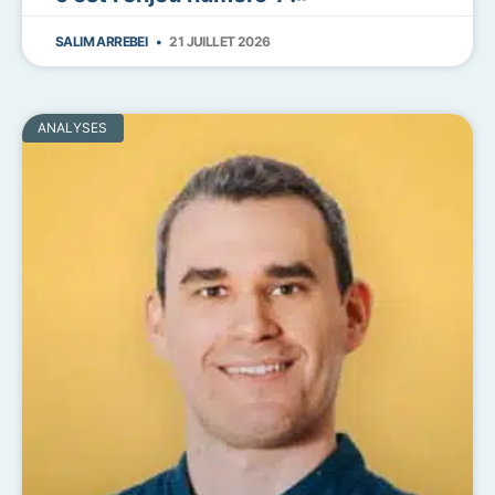
SALIM ARREBEI
21 JUILLET 2026
ANALYSES