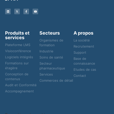
Produits et
Secteurs
A propos
services
Organismes de
La société
Plateforme LMS
formation
Recrutement
Visioconférence
Industrie
Support
Logiciels intégrés
Soins de santé
Base de
Formations sur
Secteur
connaissance
étagère
pharmaceutique
Etudes de cas
Conception de
Services
Contact
contenus
Commerces de détail
Audit et Conformité
Accompagnement