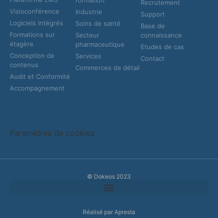
Recrutement
Visioconférence
Industrie
Support
Logiciels intégrés
Soins de santé
Base de
Formations sur
Secteur
connaissance
étagère
pharmaceutique
Etudes de cas
Conception de
Services
Contact
contenus
Commerces de détail
Audit et Conformité
Accompagnement
Paramètres de cookies
© Dokeos 2023
Réalisé par Apresta