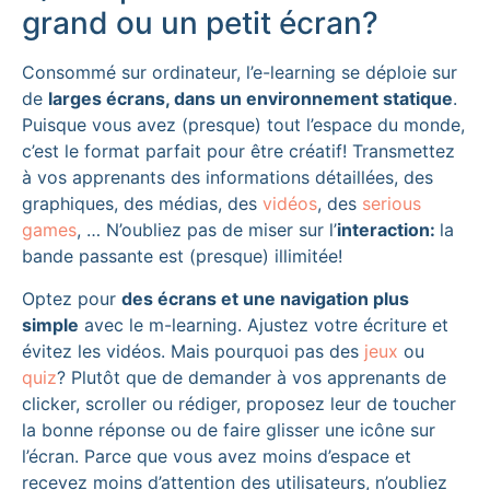
grand ou un petit écran?
Consommé sur ordinateur, l’e-learning se déploie sur
de
larges écrans, dans un environnement statique
.
Puisque vous avez (presque) tout l’espace du monde,
c’est le format parfait pour être créatif! Transmettez
à vos apprenants des informations détaillées, des
graphiques, des médias, des
vidéos
, des
serious
games
, … N’oubliez pas de miser sur l’
interaction:
la
bande passante est (presque) illimitée!
Optez pour
des écrans et une navigation plus
simple
avec le m-learning. Ajustez votre écriture et
évitez les vidéos. Mais pourquoi pas des
jeux
ou
quiz
? Plutôt que de demander à vos apprenants de
clicker, scroller ou rédiger, proposez leur de toucher
la bonne réponse ou de faire glisser une icône sur
l’écran. Parce que vous avez moins d’espace et
recevez moins d’attention des utilisateurs, n’oubliez