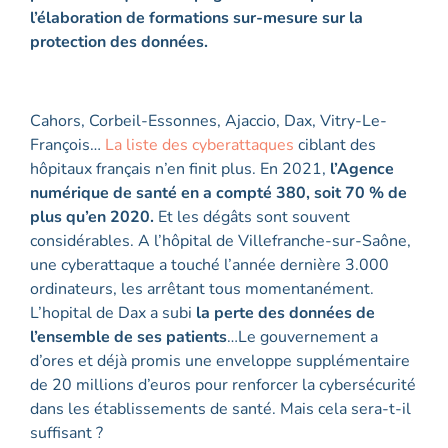
l’élaboration
de formations
sur-mesure sur
la
protection
des données
.
Cahors, Corbeil-Essonnes, Ajaccio, Dax, Vitry-Le-
François…
La liste des cyberattaques
ciblant des
hôpitaux français n’en finit plus. En 2021,
l’Agence
numérique de santé en a compté 380, soit 70 % de
plus qu’en 2020.
Et les dégâts sont souvent
considérables. A l’hôpital de Villefranche-sur-Saône,
une cyberattaque a touché l’année dernière 3.000
ordinateurs, les arrêtant tous momentanément.
L’hopital de Dax a subi
la perte des données de
l’ensemble de ses patients
…Le gouvernement a
d’ores et déjà promis une enveloppe supplémentaire
de 20 millions d’euros pour renforcer la cybersécurité
dans les établissements de santé. Mais cela sera-t-il
suffisant ?