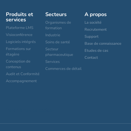
Produits et
Secteurs
A propos
services
Organismes de
La société
Plateforme LMS
formation
Recrutement
Visioconférence
Industrie
Support
Logiciels intégrés
Soins de santé
Base de connaissance
Formations sur
Secteur
Etudes de cas
étagère
pharmaceutique
Contact
Conception de
Services
contenus
Commerces de détail
Audit et Conformité
Accompagnement
Paramètres de cookies