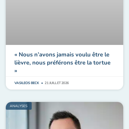
« Nous n’avons jamais voulu être le
lièvre, nous préférons être la tortue
»
VASILEOS BECK
21 JUILLET 2026
ANALYSES