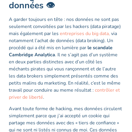
données 👁️
A ga
rder toujours en tête : nos données ne sont pas
seulement convoitées par les hackers (data piratage)
mais également par les
entreprises du big data,
via
notamment l’achat de données (data broking). Un
procédé qui a été mis en lumière par
le scandale
Cambridge Analytica
. Il ne s’agit pas d’un système
en deux parties distinctes avec d’un côté les
méchants pirates qui vous rançonnent et de l’autre
les data brokers simplement présentés comme des
petits malins du marketing. En réalité, c’est le même
travail pour conduire au meme résultat :
contrôler et
priver de liberté
.
Avant toute forme de hacking, mes données circulent
simplement parce que j’ai accepté un cookie qui
partage mes données avec des « tiers de confiance »
qui ne sont ni listés ni connus de moi. Ces données