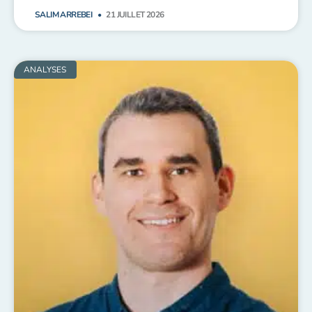
SALIM ARREBEI
21 JUILLET 2026
ANALYSES