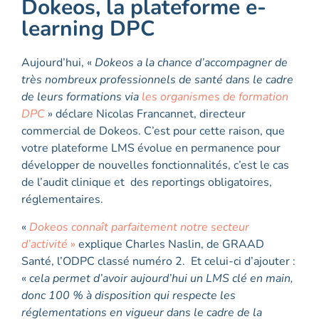
Dokeos, la plateforme e-
learning DPC
Aujourd’hui, «
Dokeos a la chance d’accompagner de
très nombreux professionnels de santé dans le cadre
de leurs formations via
les organ
ismes de formation
DPC
» déclare Nicolas Francannet, directeur
commercial de Dokeos. C’est pour cette raison, que
votre plateforme LMS évolue en permanence pour
développer de nouvelles fonctionnalités, c’est le cas
de l’audit clinique et des reportings obligatoires,
réglementaires.
«
Dokeos connaît parfaitement notre secteur
d’activité
»
explique Charles Naslin, de GRAAD
Santé, l’ODPC classé numéro 2. Et celui-ci d’ajouter :
«
cela permet d’avoir aujourd’hui un LMS clé en main,
donc 100 % à disposition qui respecte les
réglementations en vigueur dans le cadre de la