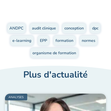
ANDPC
,
audit clinique
,
conception
,
dpc
,
e-learning
,
EPP
,
formation
,
normes
,
organisme de formation
Plus d'actualité
ANALYSES