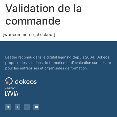
Validation de la
commande
[woocommerce_checkout]
Leader reconnu dans le digital learning depuis 2004, Dokeos
propose des solutions de formation et d’évaluation sur mesure
pour les entreprises et organismes de formation.