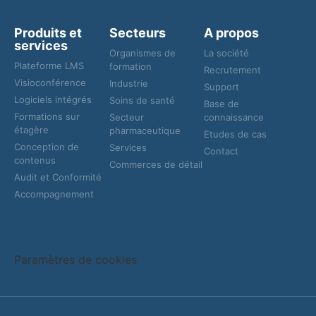
Produits et
Secteurs
A propos
services
Organismes de
La société
Plateforme LMS
formation
Recrutement
Visioconférence
Industrie
Support
Logiciels intégrés
Soins de santé
Base de
Formations sur
Secteur
connaissance
étagère
pharmaceutique
Etudes de cas
Conception de
Services
Contact
contenus
Commerces de détail
Audit et Conformité
Accompagnement
Paramètres de cookies