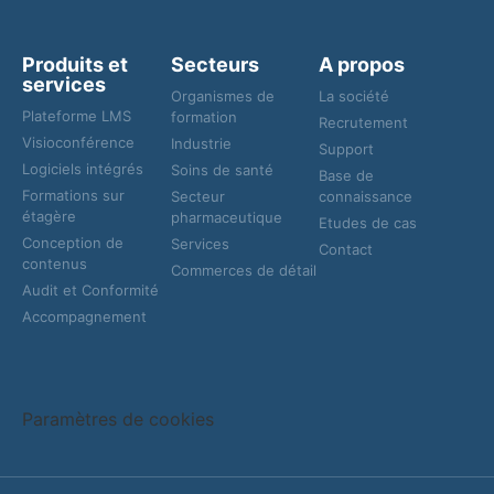
Produits et
Secteurs
A propos
services
Organismes de
La société
Plateforme LMS
formation
Recrutement
Visioconférence
Industrie
Support
Logiciels intégrés
Soins de santé
Base de
Formations sur
Secteur
connaissance
étagère
pharmaceutique
Etudes de cas
Conception de
Services
Contact
contenus
Commerces de détail
Audit et Conformité
Accompagnement
Paramètres de cookies