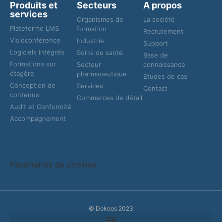
Produits et
Secteurs
A propos
services
Organismes de
La société
Plateforme LMS
formation
Recrutement
Visioconférence
Industrie
Support
Logiciels intégrés
Soins de santé
Base de
Formations sur
Secteur
connaissance
étagère
pharmaceutique
Etudes de cas
Conception de
Services
Contact
contenus
Commerces de détail
Audit et Conformité
Accompagnement
Paramètres de cookies
© Dokeos 2023