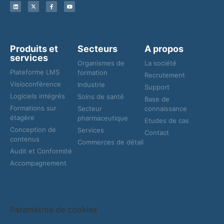
Produits et
Secteurs
A propos
services
Organismes de
La société
Plateforme LMS
formation
Recrutement
Visioconférence
Industrie
Support
Logiciels intégrés
Soins de santé
Base de
Formations sur
Secteur
connaissance
étagère
pharmaceutique
Etudes de cas
Conception de
Services
Contact
contenus
Commerces de détail
Audit et Conformité
Accompagnement
Paramètres de cookies