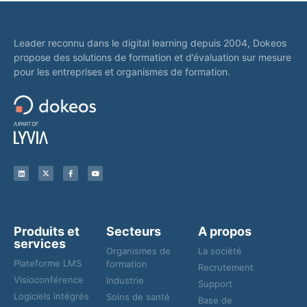
Leader reconnu dans le digital learning depuis 2004, Dokeos
propose des solutions de formation et d’évaluation sur mesure
pour les entreprises et organismes de formation.
Produits et
Secteurs
A propos
services
Organismes de
La société
Plateforme LMS
formation
Recrutement
Visioconférence
Industrie
Support
Logiciels intégrés
Soins de santé
Base de