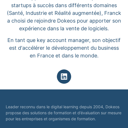
startups à succès dans différents domaines
(Santé, Industrie et Réalité augmentée), Franck
a choisi de rejoindre Dokeos pour apporter son
expérience dans la vente de logiciels.
En tant que key account manager, son objectif
est d'accélérer le développement du business
en France et dans le monde.
Leader reconnu dans le digital learning depuis 2004, Dokeos
propose des solutions de formation et d’évaluation sur mesure
pour les entreprises et organismes de formation.