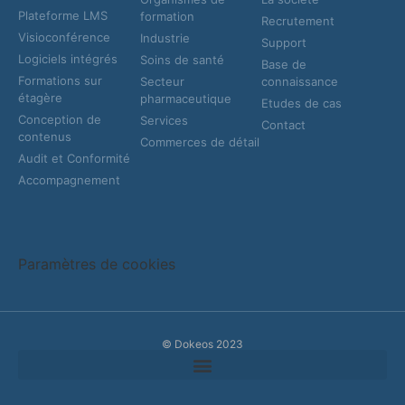
Plateforme LMS
formation
Recrutement
Visioconférence
Industrie
Support
Logiciels intégrés
Soins de santé
Base de
Formations sur
Secteur
connaissance
étagère
pharmaceutique
Etudes de cas
Conception de
Services
Contact
contenus
Commerces de détail
Audit et Conformité
Accompagnement
Paramètres de cookies
© Dokeos 2023