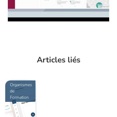
Articles liés
Organismes
de
Formation