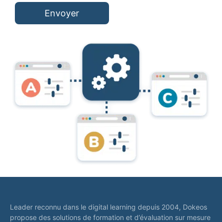
Envoyer
Leader reconnu dans le digital learning depuis 2004, Dokeos
propose des solutions de formation et d’évaluation sur mesure