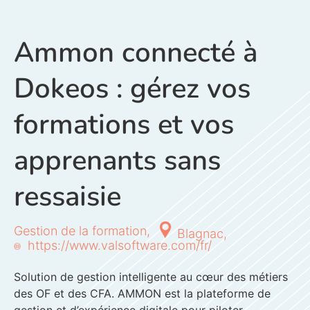
Ammon connecté à
Dokeos : gérez vos
formations et vos
apprenants sans
ressaisie
Gestion de la formation,
Blagnac,
https://www.valsoftware.com/fr/
Solution de gestion intelligente au cœur des métiers
des OF et des CFA. AMMON est la plateforme de