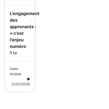
L’engagement
des
apprenants :
« c’est
l’enjeu
numéro
1 !»
Salim
Arrebei
●
21/07/2026