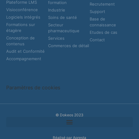
Plateforme LMS
formation
Recrutement
Visioconférence
Industrie
Support
Logiciels intégrés
Soins de santé
Base de
Formations sur
Secteur
connaissance
étagère
pharmaceutique
Etudes de cas
Conception de
Services
Contact
contenus
Commerces de détail
Audit et Conformité
Accompagnement
Paramètres de cookies
© Dokeos 2023
Réalisé par Apresta