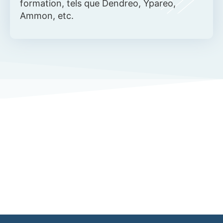
formation, tels que Dendreo, Ypareo,
Ammon, etc.