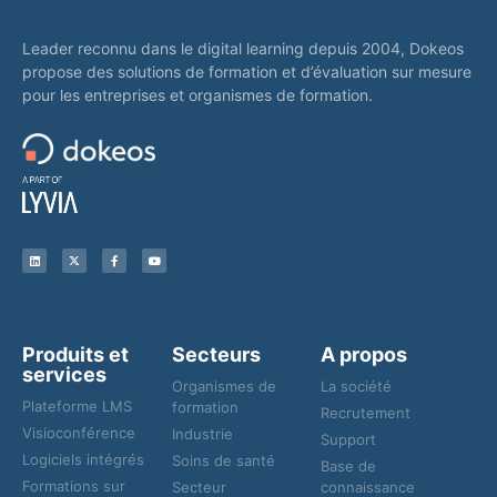
Leader reconnu dans le digital learning depuis 2004, Dokeos
propose des solutions de formation et d’évaluation sur mesure
pour les entreprises et organismes de formation.
Produits et
Secteurs
A propos
services
Organismes de
La société
Plateforme LMS
formation
Recrutement
Visioconférence
Industrie
Support
Logiciels intégrés
Soins de santé
Base de
Formations sur
Secteur
connaissance