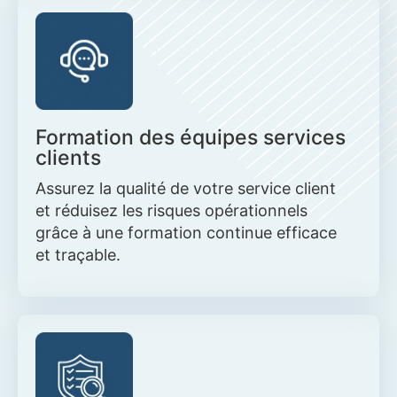
Formation des équipes services
clients
Assurez la qualité de votre service client
et réduisez les risques opérationnels
grâce à une formation continue efficace
et traçable.