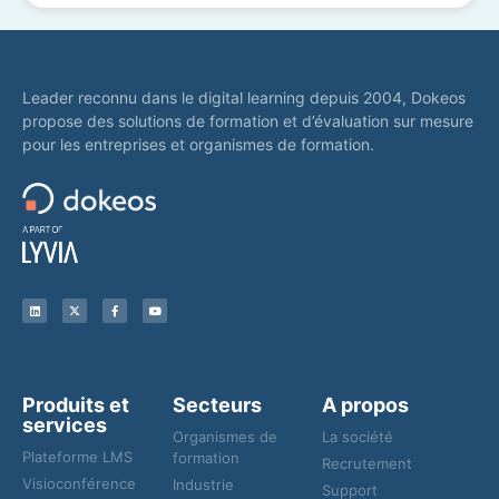
Leader reconnu dans le digital learning depuis 2004, Dokeos
propose des solutions de formation et d’évaluation sur mesure
pour les entreprises et organismes de formation.
Produits et
Secteurs
A propos
services
Organismes de
La société
Plateforme LMS
formation
Recrutement
Visioconférence
Industrie
Support