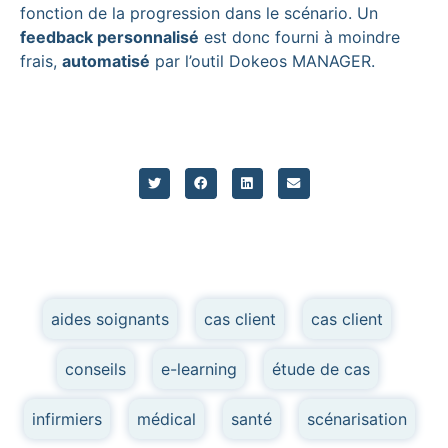
fonction de la progression dans le scénario. Un
feedback personnalisé
est donc fourni à moindre
frais,
automatisé
par l’outil Dokeos MANAGER.
aides soignants
,
cas client
,
cas client
,
conseils
,
e-learning
,
étude de cas
,
infirmiers
,
médical
,
santé
,
scénarisation