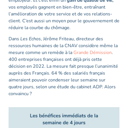
employeur. Et c’est enfin un
gain de qualité de vie,
vos employés gagnent en bien-être, entraînant
l’amélioration de votre service et de vos relations-
client. C’est aussi un moyen pour le gouvernement de
réduire la courbe du chômage.
Dans
Les Echos
, Jérôme Friteau, directeur des
ressources humaines de la CNAV considère même la
mesure comme un remède à la
Grande Démission
.
400 entreprises françaises ont déjà pris cette
décision en 2022. La mesure fait presque l’unanimité
auprès des Français. 64 % des salariés français
aimeraient pouvoir condenser leur semaine sur
quatre jours, selon une étude du cabinet ADP. Alors
convaincu ?