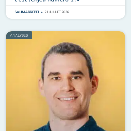
SALIM ARREBEI
21 JUILLET 2026
ANALYSES