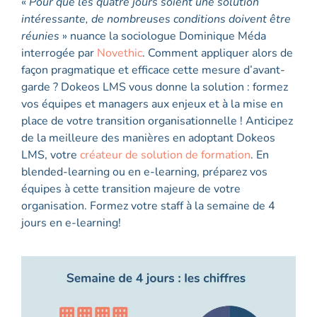
«
Pour que les quatre jours soient une solution
intéressante, de nombreuses conditions doivent être
réunies
» nuance la sociologue Dominique Méda
interrogée par
Novethic
. Comment appliquer alors de
façon pragmatique et efficace cette mesure d’avant-
garde ? Dokeos LMS vous donne la solution : formez
vos équipes et managers aux enjeux et à la mise en
place de votre transition organisationnelle ! Anticipez
de la meilleure des manières en adoptant Dokeos
LMS, votre
créateur de solution de formation
. En
blended-learning ou en e-learning, préparez vos
équipes à cette transition majeure de votre
organisation. Formez votre staff à la semaine de 4
jours en e-learning!