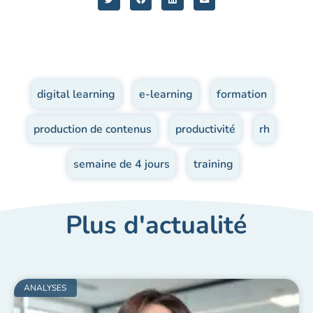
digital learning
,
e-learning
,
formation
,
production de contenus
,
productivité
,
rh
,
semaine de 4 jours
,
training
Plus d'actualité
ANALYSES