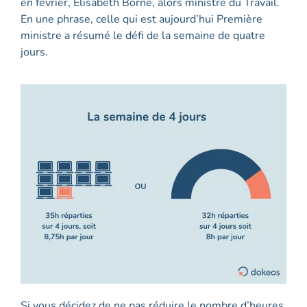
en février, Elisabeth Borne, alors ministre du Travail.
En une phrase, celle qui est aujourd’hui Première
ministre a résumé le défi de la semaine de quatre
jours.
Si vous décidez de ne pas réduire le nombre d’heures