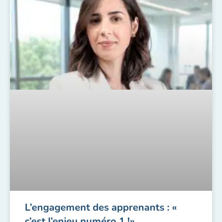
L’engagement des apprenants : «
c’est l’enjeu numéro 1 !»