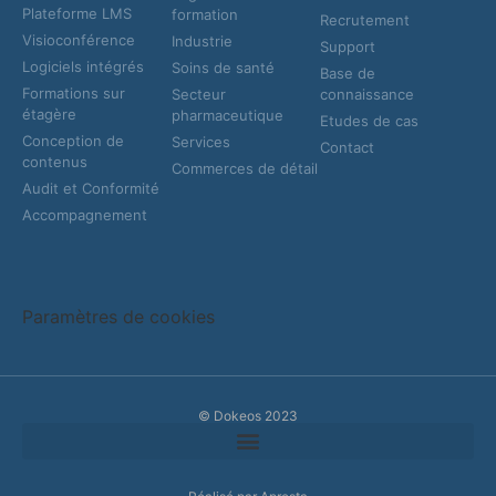
Plateforme LMS
formation
Recrutement
Visioconférence
Industrie
Support
Logiciels intégrés
Soins de santé
Base de
Formations sur
Secteur
connaissance
étagère
pharmaceutique
Etudes de cas
Conception de
Services
Contact
contenus
Commerces de détail
Audit et Conformité
Accompagnement
Paramètres de cookies
© Dokeos 2023