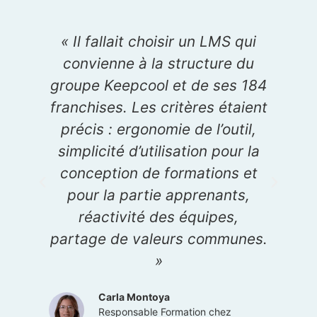
« Il fallait choisir un LMS qui
« 
convienne à la structure du
groupe Keepcool et de ses 184
p
franchises. Les critères étaient
LM
précis : ergonomie de l’outil,
d
simplicité d’utilisation pour la
conception de formations et
da
pour la partie apprenants,
d’
réactivité des équipes,
partage de valeurs communes.
»
Carla Montoya
Responsable Formation chez