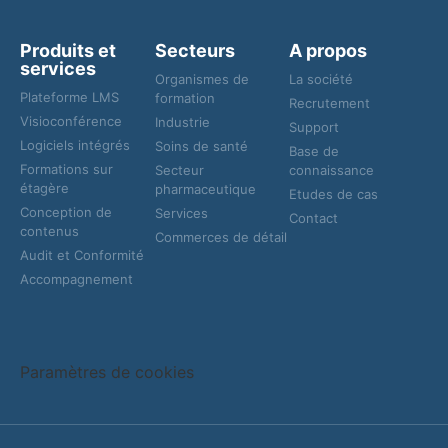
Produits et
Secteurs
A propos
services
Organismes de
La société
Plateforme LMS
formation
Recrutement
Visioconférence
Industrie
Support
Logiciels intégrés
Soins de santé
Base de
Formations sur
Secteur
connaissance
étagère
pharmaceutique
Etudes de cas
Conception de
Services
Contact
contenus
Commerces de détail
Audit et Conformité
Accompagnement
Paramètres de cookies