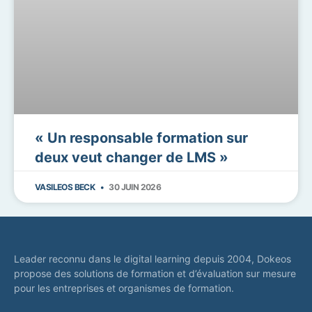
« Un responsable formation sur
deux veut changer de LMS »
VASILEOS BECK
30 JUIN 2026
Leader reconnu dans le digital learning depuis 2004, Dokeos
propose des solutions de formation et d’évaluation sur mesure
pour les entreprises et organismes de formation.