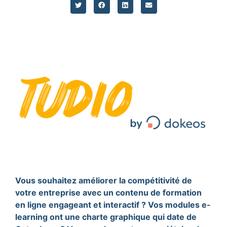
Vous souhaitez améliorer la compétitivité de
votre entreprise avec un contenu de formation
en ligne engageant et interactif ? Vos modules e-
learning ont une charte graphique qui date de