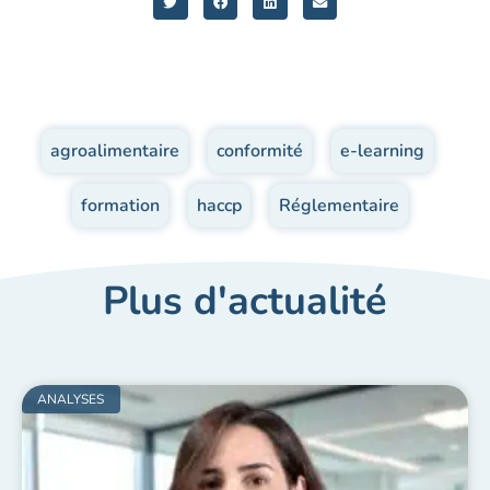
agroalimentaire
,
conformité
,
e-learning
,
formation
,
haccp
,
Réglementaire
Plus d'actualité
ANALYSES