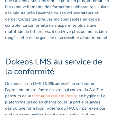
que Dokeos LMS, l’entreprise peut, en plus, automatiser
les renouvellements des formations obligatoires, suivre
à la minute près l’avancée de ses collaborateurs et
garder toutes les preuves indispensables en cas de
contrôle. La conformité ne s’apparente plus à une
multitude de fichiers Excel ou Drive plus ou moins bien
rangés : elle est organisée et accessible à tout moment.
Dokeos LMS au service de
la conformité
Dokeos est un LMS 100% adressé au secteur de
l’agroalimentaire, facile à vivre, qui couvre du A à Z le
parcours de la
formation réglementaire
en hygiène. La
plateforme prend en charge toute la partie relances :
dès qu’une formation hygiène ou HACCP par exemple
doit être renouvelée, le salarié est relancé et peut