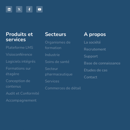
Produits et
Secteurs
A propos
services
Organismes de
La société
Plateforme LMS
formation
Recrutement
Visioconférence
Industrie
Support
Logiciels intégrés
Soins de santé
Base de connaissance
Formations sur
Secteur
Etudes de cas
étagère
pharmaceutique
Contact
Conception de
Services
contenus
Commerces de détail
Audit et Conformité
Accompagnement
Paramètres de cookies