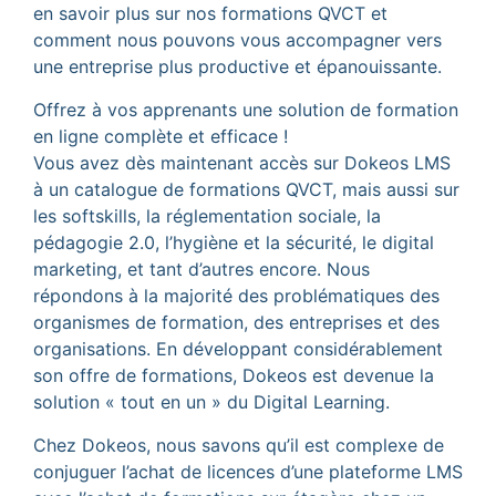
en savoir plus sur nos formations QVCT et
comment nous pouvons vous accompagner vers
une entreprise plus productive et épanouissante.
Offrez à vos apprenants une solution de formation
en ligne complète et efficace !
Vous avez dès maintenant accès sur Dokeos LMS
à un catalogue de formations QVCT, mais aussi sur
les softskills, la réglementation sociale, la
pédagogie 2.0, l’hygiène et la sécurité, le digital
marketing, et tant d’autres encore. Nous
répondons à la majorité des problématiques des
organismes de formation, des entreprises et des
organisations. En développant considérablement
son offre de formations, Dokeos est devenue la
solution « tout en un » du Digital Learning.
Chez Dokeos, nous savons qu’il est complexe de
conjuguer l’achat de licences d’une plateforme LMS