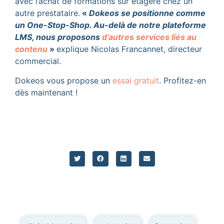
avec l’achat de formations sur étagère chez un
autre prestataire.
«
Dokeos se positionne comme
un One-Stop-Shop. Au-delà de notre plateforme
LMS, nous proposons
d’autres services liés au
contenu
»
explique Nicolas Francannet, directeur
commercial.
Dokeos vous propose un
essai gratuit
. Profitez-en
dès maintenant !