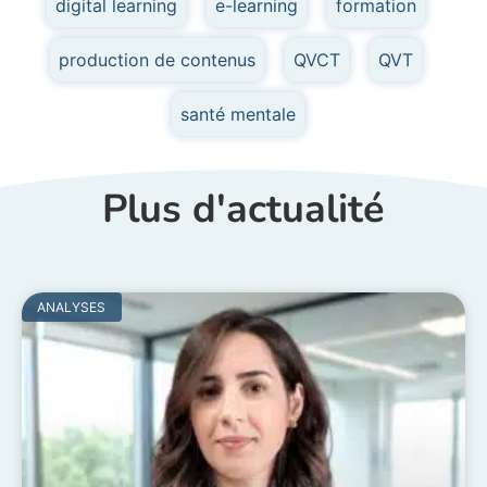
digital learning
,
e-learning
,
formation
,
production de contenus
,
QVCT
,
QVT
,
santé mentale
Plus d'actualité
ANALYSES