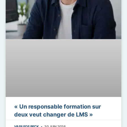
« Un responsable formation sur
deux veut changer de LMS »
VASILEOS BECK
30 JUIN 2026