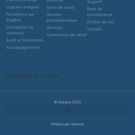
Industrie
Support
Logiciels intégrés
Soins de santé
Base de
Formations sur
Secteur
connaissance
étagère
pharmaceutique
Etudes de cas
Conception de
Services
Contact
contenus
Commerces de détail
Audit et Conformité
Accompagnement
Paramètres de cookies
© Dokeos 2023
Réalisé par Apresta