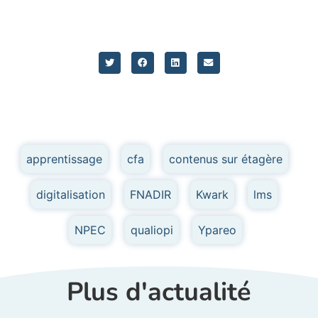
apprentissage
,
cfa
,
contenus sur étagère
,
digitalisation
,
FNADIR
,
Kwark
,
lms
,
NPEC
,
qualiopi
,
Ypareo
Plus d'actualité