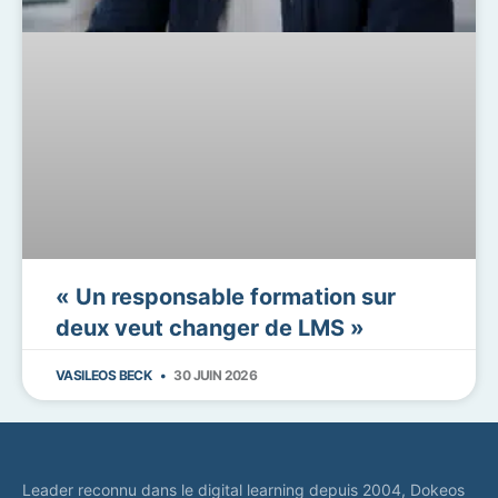
« Un responsable formation sur
deux veut changer de LMS »
VASILEOS BECK
30 JUIN 2026
Leader reconnu dans le digital learning depuis 2004, Dokeos