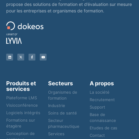
propose des solutions de formation et d’évaluation sur mesure
pour les entreprises et organismes de formation.
Produits et
Secteurs
A propos
services
Organismes de
La société
Plateforme LMS
formation
Recrutement
Visioconférence
Industrie
Support
Logiciels intégrés
Soins de santé
Base de
Formations sur
Secteur
connaissance
étagère
pharmaceutique
Etudes de cas
Conception de
Services
Contact