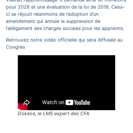
pour 2026 et une évaluation de la loi de 2018. Celui-
ci se réjouit néanmoins de l’adoption d’un
amendement qui annule la suppression de
l’allègement des charges sociales pour les apprentis.
Retrouvez notre vidéo officielle qui sera diffusée au
Congrès
Dokeos, le LMS expert des CFA