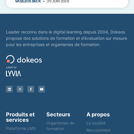
VASILEOS BECK
30 JUIN 2026
Leader reconnu dans le digital learning depuis 2004, Dokeos
propose des solutions de formation et d’évaluation sur mesure
pour les entreprises et organismes de formation.
Produits et
Secteurs
A propos
services
Organismes de
La société
Plateforme LMS
formation
Recrutement