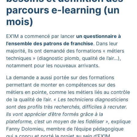
parcours e-learning (un
mois)
EX’IM a commencé par lancer
un questionnaire à
l’ensemble des patrons de franchise
. Dans leur
majorité, Ils ont demandé des formations « métiers
techniques » (diagnostic plomb, qualité de l’air…),
notamment pour les nouveaux arrivants.
La demande a aussi portée sur des formations
permettant de monter en compétences sur des
métiers en pointe, comme les métiers liés au contrôle
de la qualité de l’air.
« Les techniciens diagnosticiens
sont des profils très recherchés, difficiles à recruter.
Ils vont apprécier d’être formés grâce à la
plateforme, c’est un moyen de les fidéliser »,
explique
Fanny Dolomieu, membre de l’équipe pédagogique
qui a conçu et porté le projet au sein d’EX’IM.