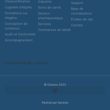
Visioconférence
Industrie
Support
Logiciels intégrés
Soins de santé
Base de
Formations sur
Secteur
connaissance
étagère
pharmaceutique
Etudes de cas
Conception de
Services
Contact
contenus
Commerces de détail
Audit et Conformité
Accompagnement
Paramètres de cookies
© Dokeos 2023
Réalisé par Apresta