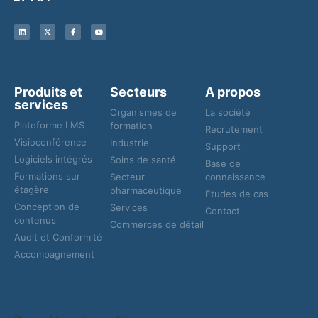
Produits et
Secteurs
A propos
services
Organismes de
La société
Plateforme LMS
formation
Recrutement
Visioconférence
Industrie
Support
Logiciels intégrés
Soins de santé
Base de
Formations sur
Secteur
connaissance
étagère
pharmaceutique
Etudes de cas
Conception de
Services
Contact
contenus
Commerces de détail
Audit et Conformité
Accompagnement