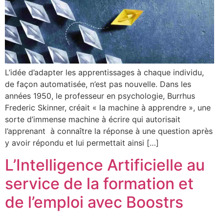
L’idée d’adapter les apprentissages à chaque individu,
de façon automatisée, n’est pas nouvelle. Dans les
années 1950, le professeur en psychologie, Burrhus
Frederic Skinner, créait « la machine à apprendre », une
sorte d’immense machine à écrire qui autorisait
l’apprenant à connaître la réponse à une question après
y avoir répondu et lui permettait ainsi […]
L’Intelligence Artificielle au
service de la formation et
de l’emploi avec Boostrs