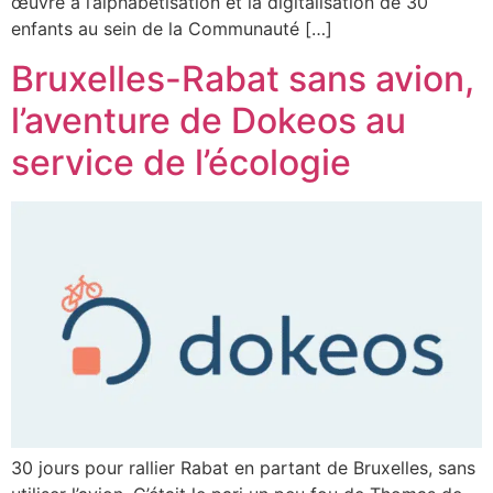
œuvre à l’alphabétisation et la digitalisation de 30
enfants au sein de la Communauté […]
Bruxelles-Rabat sans avion,
l’aventure de Dokeos au
service de l’écologie
30 jours pour rallier Rabat en partant de Bruxelles, sans