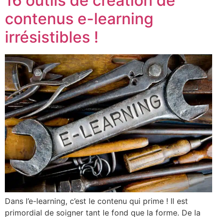
16 outils de création de
contenus e-learning
irrésistibles !
Dans l’e-learning, c’est le contenu qui prime ! Il est
primordial de soigner tant le fond que la forme. De la