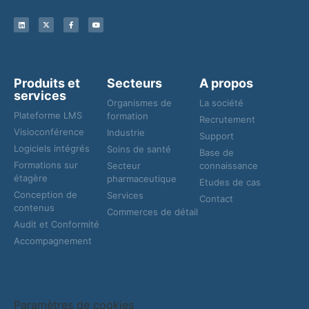
Produits et
Secteurs
A propos
services
Organismes de
La société
Plateforme LMS
formation
Recrutement
Visioconférence
Industrie
Support
Logiciels intégrés
Soins de santé
Base de
Formations sur
Secteur
connaissance
étagère
pharmaceutique
Etudes de cas
Conception de
Services
Contact
contenus
Commerces de détail
Audit et Conformité
Accompagnement
Paramètres de cookies