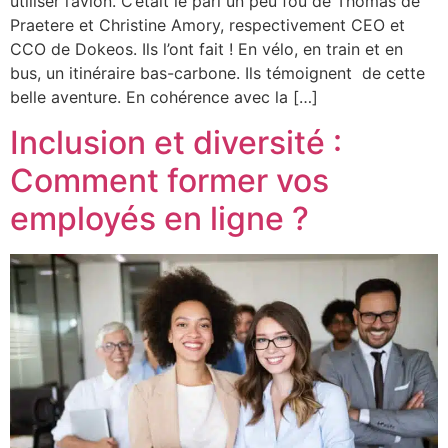
utiliser l’avion. C’était le pari un peu fou de Thomas de
Praetere et Christine Amory, respectivement CEO et
CCO de Dokeos. Ils l’ont fait ! En vélo, en train et en
bus, un itinéraire bas-carbone. Ils témoignent de cette
belle aventure. En cohérence avec la […]
Inclusion et diversité :
Comment former vos
employés en ligne ?