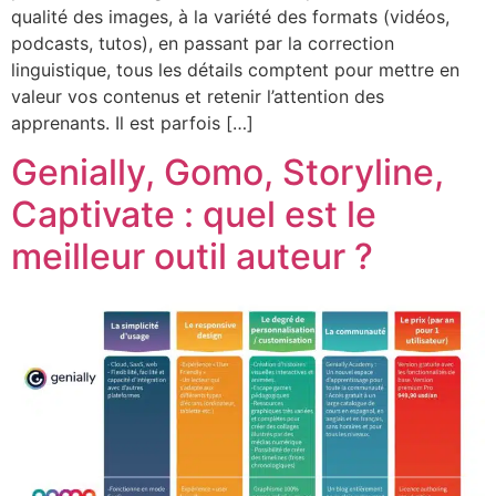
qualité des images, à la variété des formats (vidéos,
podcasts, tutos), en passant par la correction
linguistique, tous les détails comptent pour mettre en
valeur vos contenus et retenir l’attention des
apprenants. Il est parfois […]
Genially, Gomo, Storyline,
Captivate : quel est le
meilleur outil auteur ?