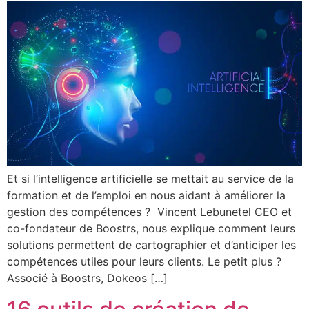
Et si l’intelligence artificielle se mettait au service de la
formation et de l’emploi en nous aidant à améliorer la
gestion des compétences ? Vincent Lebunetel CEO et
co-fondateur de Boostrs, nous explique comment leurs
solutions permettent de cartographier et d’anticiper les
compétences utiles pour leurs clients. Le petit plus ?
Associé à Boostrs, Dokeos […]