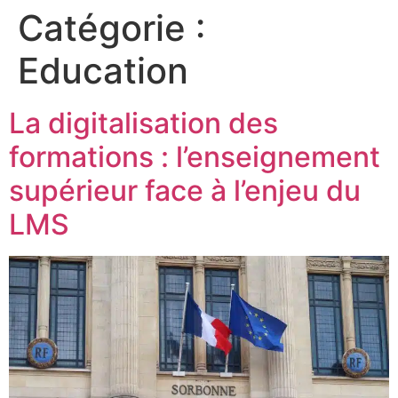
Catégorie :
Education
La digitalisation des
formations : l’enseignement
supérieur face à l’enjeu du
LMS