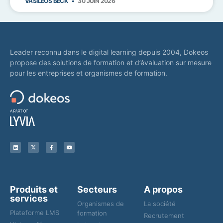
VASILEOS BECK
30 JUIN 2026
Leader reconnu dans le digital learning depuis 2004, Dokeos
propose des solutions de formation et d’évaluation sur mesure
pour les entreprises et organismes de formation.
Produits et
Secteurs
A propos
services
Organismes de
La société
Plateforme LMS
formation
Recrutement