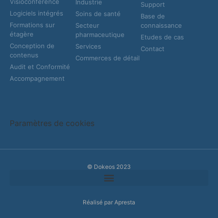
Visioconférence
Industrie
Support
Logiciels intégrés
Soins de santé
Base de
Formations sur
Secteur
connaissance
étagère
pharmaceutique
Etudes de cas
Conception de
Services
Contact
contenus
Commerces de détail
Audit et Conformité
Accompagnement
Paramètres de cookies
© Dokeos 2023
Réalisé par Apresta