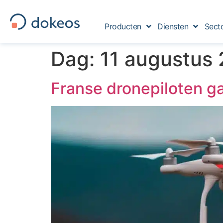
Producten
Diensten
Sect
Dag:
11 augustus
Franse dronepiloten g