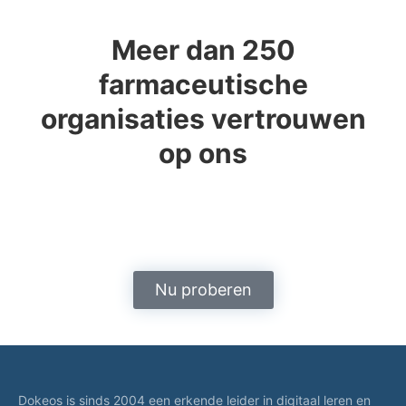
Meer dan 250
farmaceutische
organisaties vertrouwen
op ons
Nu proberen
Dokeos is sinds 2004 een erkende leider in digitaal leren en