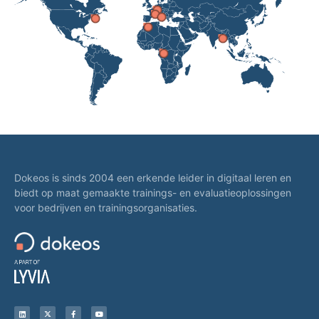
Dokeos is sinds 2004 een erkende leider in digitaal leren en
biedt op maat gemaakte trainings- en evaluatieoplossingen
voor bedrijven en trainingsorganisaties.