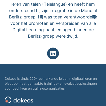
leren van talen (Telelangue) en heeft hem
ondersteund bij zijn integratie in de Mondial
Berlitz-groep. Hij was toen verantwoordelijk
voor het promoten en verspreiden van alle
Digital Learning-aanbiedingen binnen de
Berlitz-groep wereldwijd.
Dokeos is sinds 2004 een erkende leider in digitaal leren en
biedt op maat gemaakte trainings- en evaluatieoplossingen
voor bedrijven en trainingsorganisaties.