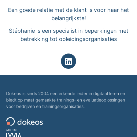
Een goede relatie met de klant is voor haar het
belangrijkste!
Stéphanie is een specialist in beperkingen met
betrekking tot opleidingsorganisaties
Dokeos is sinds 2004 een erkende leider in digitaal leren en
biedt op maat gemaakte trainings- en evaluatieoplossingen
voor bedrijven en trainingsorganisaties.