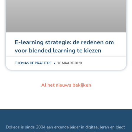
E-learning strategie: de redenen om
voor blended learning te kiezen
THOMAS DE PRAETERE
18 MAART 2020
Al het nieuws bekijken
Dokeos is sinds 2004 een erkende leider in digitaal leren en biedt