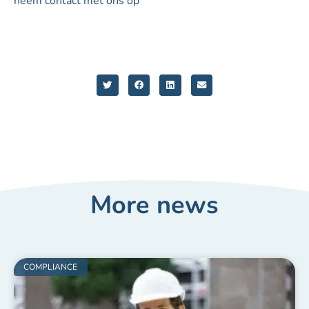
neem contact met ons op
More news
COMPLIANCE