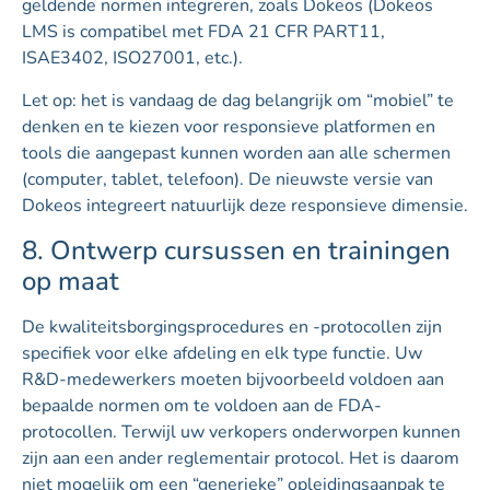
geldende normen integreren, zoals Dokeos (Dokeos
LMS is compatibel met FDA 21 CFR PART11,
ISAE3402, ISO27001, etc.).
Let op: het is vandaag de dag belangrijk om “mobiel” te
denken en te kiezen voor responsieve platformen en
tools die aangepast kunnen worden aan alle schermen
(computer, tablet, telefoon). De nieuwste versie van
Dokeos integreert natuurlijk deze responsieve dimensie.
8. Ontwerp cursussen en trainingen
op maat
De kwaliteitsborgingsprocedures en -protocollen zijn
specifiek voor elke afdeling en elk type functie. Uw
R&D-medewerkers moeten bijvoorbeeld voldoen aan
bepaalde normen om te voldoen aan de FDA-
protocollen. Terwijl uw verkopers onderworpen kunnen
zijn aan een ander reglementair protocol. Het is daarom
niet mogelijk om een “generieke” opleidingsaanpak te