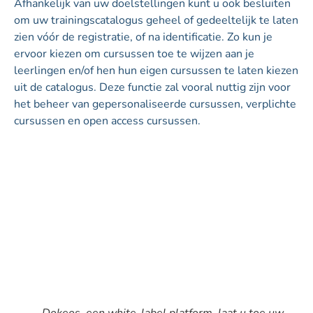
Afhankelijk van uw doelstellingen kunt u ook besluiten
om uw trainingscatalogus geheel of gedeeltelijk te laten
zien vóór de registratie, of na identificatie. Zo kun je
ervoor kiezen om cursussen toe te wijzen aan je
leerlingen en/of hen hun eigen cursussen te laten kiezen
uit de catalogus. Deze functie zal vooral nuttig zijn voor
het beheer van gepersonaliseerde cursussen, verplichte
cursussen en open access cursussen.
Dokeos, een white-label platform, laat u toe uw